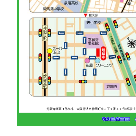
超願寺概要/●所在地：大阪府堺市神明町東３丁１番４１号●経営